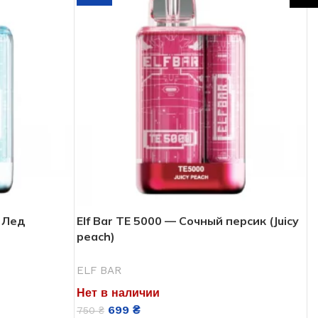
а Лед
Elf Bar ТЕ 5000 — Сочный персик (Juicy
peach)
ELF BAR
Нет в наличии
699
₴
750
₴