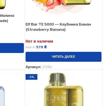
 Малина
ade)
Elf Bar TE 5000 — Клубника Банан
(Strawberry Banana)
Нет в наличии
579
₴
665
₴
ЧИТАТЬ ДАЛЕЕ
Артикул:
21092
-5%