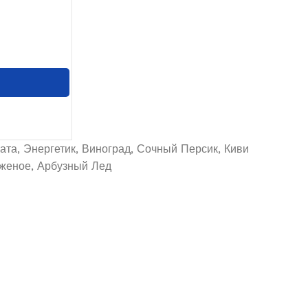
ата, Энергетик, Виноград, Сочный Персик, Киви
оженое, Арбузный Лед