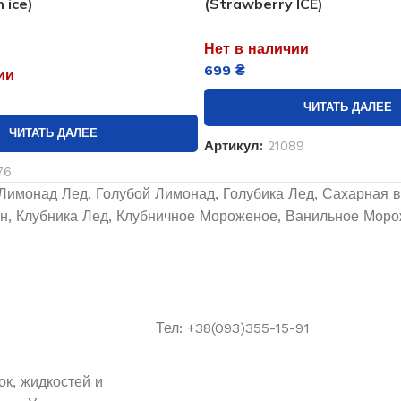
 ice)
(Strawberry ICE)
Нет в наличии
699
₴
ии
ЧИТАТЬ ДАЛЕЕ
ЧИТАТЬ ДАЛЕЕ
Артикул:
21089
76
Лимонад Лед, Голубой Лимонад, Голубика Лед, Сахарная в
ан, Клубника Лед, Клубничное Мороженое, Ванильное Мор
Тел: +38(093)355-15-91
к, жидкостей и