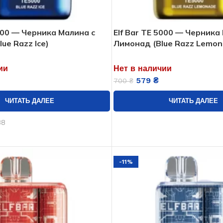
5000 — Черника Малина с
Elf Bar TE 5000 — Черника
ue Razz Ice)
Лимонад (Blue Razz Lemon
ии
Нет в наличии
579
₴
700
₴
ЧИТАТЬ ДАЛЕЕ
ЧИТАТЬ ДАЛЕЕ
88
-11%