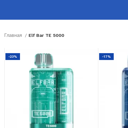
Главная
Elf Bar TE 5000
-23%
-17%