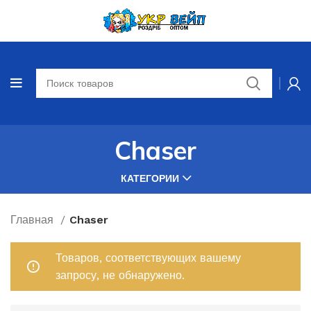
Chaser
КАТЕГОРИИ
Главная
Chaser
Товаров, соответствующих вашему
запросу, не обнаружено.