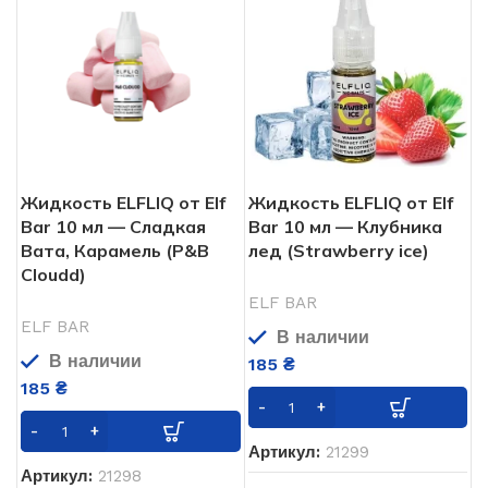
Жидкость ELFLIQ от Elf
Жидкость ELFLIQ от Elf
Bar 10 мл — Сладкая
Bar 10 мл — Клубника
Вата, Карамель (P&B
лед (Strawberry ice)
Cloudd)
ELF BAR
ELF BAR
В наличии
В наличии
185
₴
185
₴
Артикул:
21299
Артикул:
21298