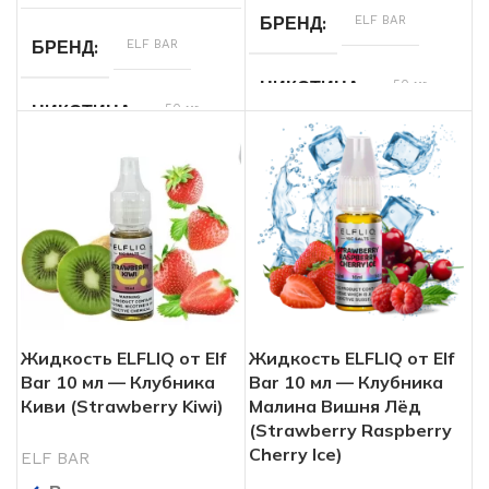
ELF BAR
БРЕНД
ELF BAR
БРЕНД
50 мг
НИКОТИНА
50 мг
НИКОТИНА
Жидкость ELFLIQ от Elf
Жидкость ELFLIQ от Elf
Bar 10 мл — Клубника
Bar 10 мл — Клубника
Киви (Strawberry Kiwi)
Малина Вишня Лёд
(Strawberry Raspberry
Cherry Ice)
ELF BAR