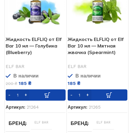
Жидкость ELFLIQ от Elf
Жидкость ELFLIQ от Elf
Bar 10 мл — Голубика
Bar 10 мл — Мятная
(Blueberry)
жвачка (Spearmint)
ELF BAR
ELF BAR
В наличии
В наличии
185
₴
185
₴
200
₴
Артикул:
21264
Артикул:
21265
ELF BAR
ELF BAR
БРЕНД
БРЕНД