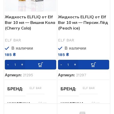
Жидкость ELFLIQ от Elf
Жидкость ELFLIQ от Elf
Bar 10 мл — Вишня Кола
Bar 10 мл — Персик Лёд
(Cherry Cola)
(Peach ice)
ELF BAR
ELF BAR
В наличии
В наличии
185
₴
185
₴
Артикул:
21295
Артикул:
21297
ELF BAR
ELF BAR
БРЕНД
БРЕНД
50 мг
50 мг
НИКОТИНА
НИКОТИНА