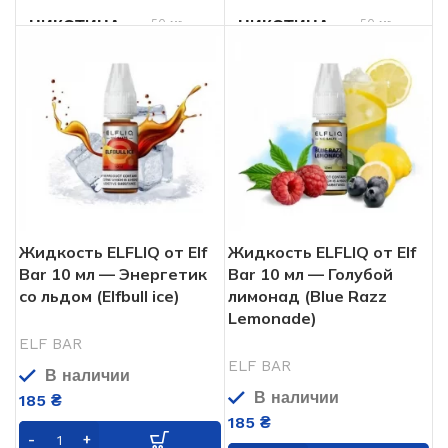
50 мг
50 мг
НИКОТИНА
НИКОТИНА
Жидкость ELFLIQ от Elf
Жидкость ELFLIQ от Elf
Bar 10 мл — Энергетик
Bar 10 мл — Голубой
со льдом (Elfbull ice)
лимонад (Blue Razz
Lemonade)
ELF BAR
ELF BAR
В наличии
В наличии
185
₴
185
₴