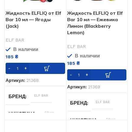
Жидкость ELFLIQ от Elf
Жидкость ELFLIQ от Elf
Bar 10 мл — Ягоды
Bar 10 мл — Ежевика
(Jack)
Лимон (Blackberry
Lemon)
ELF BAR
ELF BAR
В наличии
В наличии
185
₴
185
₴
Артикул:
21368
Артикул:
21369
ELF BAR
БРЕНД
ELF BAR
БРЕНД
50 мг
НИКОТИНА
50 мг
НИКОТИНА