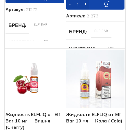
Артикул:
21272
Артикул:
21273
ELF BAR
БРЕНД
ELF BAR
БРЕНД
50 мг
НИКОТИНА
50 мг
НИКОТИНА
Жидкость ELFLIQ от Elf
Жидкость ELFLIQ от Elf
Bar 10 мл — Вишня
Bar 10 мл — Кола ( Cola)
(Cherry)