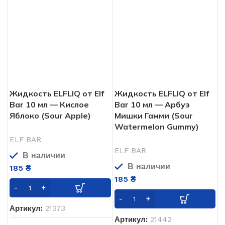
Жидкость ELFLIQ от Elf
Bar 10 мл — Кислое
Жидкость ELFLIQ от Elf
Яблоко (Sour Apple)
Bar 10 мл — Арбуз
Мишки Гамми (Sour
Watermelon Gummy)
ELF BAR
В наличии
ELF BAR
185
₴
В наличии
185
₴
Артикул:
21373