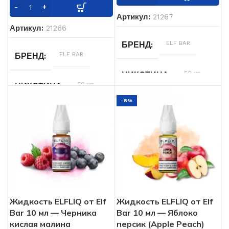
Артикул:
21267
Артикул:
21266
ELF BAR
БРЕНД
ELF BAR
БРЕНД
50 мг
НИКОТИНА
50 мг
НИКОТИНА
-8%
Жидкость ELFLIQ от Elf
Жидкость ELFLIQ от Elf
Bar 10 мл — Черника
Bar 10 мл — Яблоко
кислая малина
персик (Apple Peach)