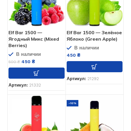
Elf Bar 1500 —
Elf Bar 1500 — Зелёное
Ягодный Микс (Mixed
Яблоко (Green Apple)
Berries)
В наличии
В наличии
450
₴
450
₴
500
₴
Артикул:
21292
Артикул:
21332
-10%