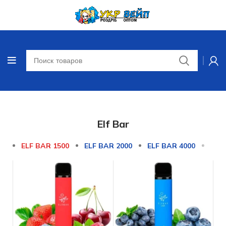
Elf Bar
ELF BAR 1500
ELF BAR 2000
ELF BAR 4000
ELF