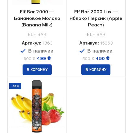
Elf Bar 2000 —
Elf Bar 2000 Lux —
Банановое Молоко
Яблоко Персик (Apple
(Banana Milk)
Peach)
ELF BAR
ELF BAR
Артикул:
1963
Артикул:
15963
В наличии
В наличии
499
₴
450
₴
600
₴
500
₴
В КОРЗИНУ
В КОРЗИНУ
-10%