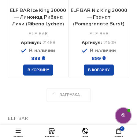
ELF BAR Ice King 30000
ELF BAR Nic King 30000
— Лимонад Рибена
— Гранат
Личи (Ribena Lychee)
(Pomegranate Burst)
ELF BAR
ELF BAR
Артикул:
21488
Артикул:
21509
В наличии
В наличии
899
₴
899
₴
В КОРЗИНУ
В КОРЗИНУ
ЗАГРУЗКА...
ELF BAR
0