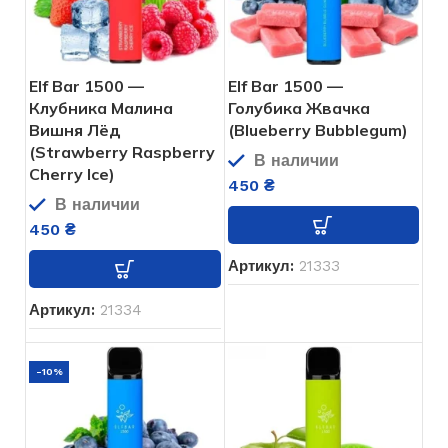
Elf Bar 1500 —
Elf Bar 1500 —
Клубника Малина
Голубика Жвачка
Вишня Лёд
(Blueberry Bubblegum)
(Strawberry Raspberry
В наличии
Cherry Ice)
450
₴
В наличии
450
₴
Артикул:
21333
Артикул:
21334
-10%