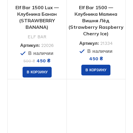
Elf Bar 1500 Lux —
Elf Bar 1500 —
Клубника Банан
Клубника Малина
(STRAWBERRY
Вишня Лёд
BANANA)
(Strawberry Raspberry
Cherry Ice)
ELF BAR
Артикул:
21334
Артикул:
22026
В наличии
В наличии
450
₴
450
₴
500
₴
В КОРЗИНУ
В КОРЗИНУ