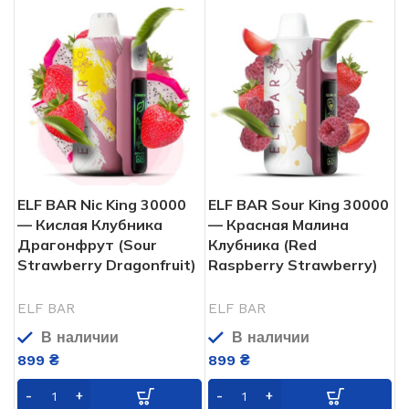
ELF BAR Nic King 30000
ELF BAR Sour King 30000
— Кислая Клубника
— Красная Малина
Драгонфрут (Sour
Клубника (Red
Strawberry Dragonfruit)
Raspberry Strawberry)
ELF BAR
ELF BAR
В наличии
В наличии
899
₴
899
₴