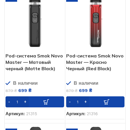
Pod-система Smok Novo
Pod-система Smok Novo
Master — Матовый
Master — Красно
черный (Matte Black)
Черный (Red Black)
В наличии
В наличии
699
₴
699
₴
879
₴
879
₴
Артикул:
21315
Артикул:
21316