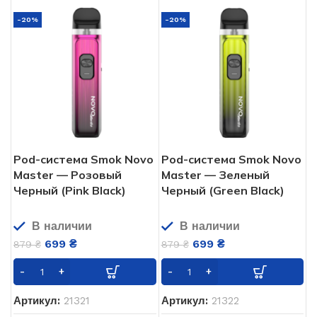
-20%
-20%
Pod-система Smok Novo
Pod-система Smok Novo
Master — Розовый
Master — Зеленый
Черный (Pink Black)
Черный (Green Black)
В наличии
В наличии
699
₴
699
₴
879
₴
879
₴
Артикул:
21321
Артикул:
21322