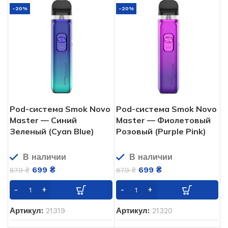
-20%
-20%
Pod-система Smok Novo
Pod-система Smok Novo
Master — Синий
Master — Фиолетовый
Зеленый (Cyan Blue)
Розовый (Purple Pink)
В наличии
В наличии
699
₴
699
₴
879
₴
879
₴
Артикул:
21319
Артикул:
21320