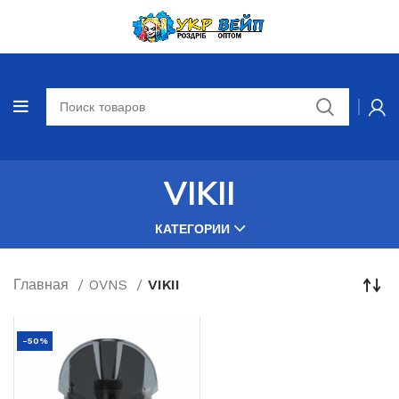
VIKII
КАТЕГОРИИ
Главная
OVNS
VIKII
-50%