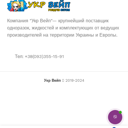
КАТУШКА
Компания "Укр Вейп"— крупнейший поставщик
одноразок, жидкостей и комплектующих от ведущих
производителей на территории Украины и Европы.
Тел: +38(093)355-15-91
Укр Вейп
2019-2024
Купите 2+ штук по цене
70
Картридж
каждая и сэкономьте 7%
Smoant —