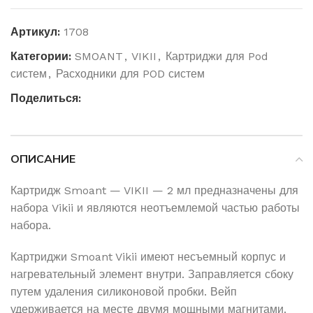
Артикул:
1708
Категории:
SMOANT
,
VIKII
,
Картриджи для Pod
систем
,
Расходники для POD систем
Поделиться:
ОПИСАНИЕ
Картридж Smoant — VIKII — 2 мл предназначены для
набора Vikii и являются неотъемлемой частью работы
набора.
Картриджи Smoant Vikii имеют несъемный корпус и
нагревательный элемент внутри. Заправляется сбоку
путем удаления силиконовой пробки. Вейп
удерживается на месте двумя мощными магнитами.