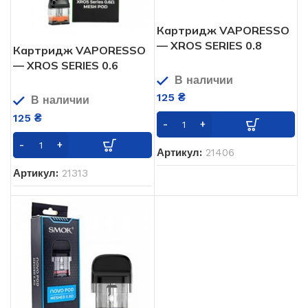
Картридж VAPORESSO
— XROS SERIES 0.8
Картридж VAPORESSO
— XROS SERIES 0.6
В наличии
125
₴
В наличии
125
₴
Артикул:
21406
Артикул:
21313