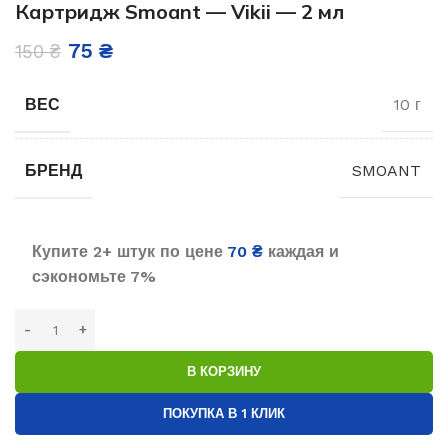
Картридж Smoant — Vikii — 2 мл
75
₴
150
₴
ВЕС
10 г
БРЕНД
SMOANT
Купите 2+ штук по цене
70
₴
каждая и
сэкономьте 7%
В КОРЗИНУ
ПОКУПКА В 1 КЛИК