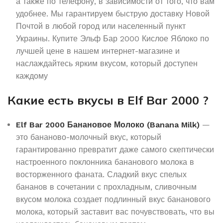
а также по телефону, в зависимости от того, что вам
удобнее. Мы гарантируем быструю доставку Новой
Почтой в любой город или населенный пункт
Украины. Купите Эльф Бар 2000 Кислое Яблоко по
лучшей цене в нашем интернет-магазине и
наслаждайтесь ярким вкусом, который доступен
каждому
Какие есть вкусы в Elf Bar 2000 ?
Elf Bar 2000 Банановое Молоко (Banana Milk)
—
это бананово-молочный вкус, который
гарантированно превратит даже самого скептически
настроенного поклонника бананового молока в
восторженного фаната. Сладкий вкус спелых
бананов в сочетании с прохладным, сливочным
вкусом молока создает подлинный вкус бананового
молока, который заставит вас почувствовать, что вы