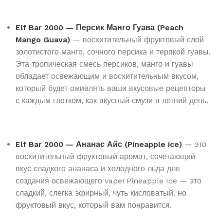
Elf Bar 2000 — Персик Манго Гуава (Peach
Mango Guava)
— восхитительный фруктовый слой
золотистого манго, сочного персика и терпкой гуавы.
Эта тропическая смесь персиков, манго и гуавы
обладает освежающим и восхитительным вкусом,
который будет оживлять ваши вкусовые рецепторы
с каждым глотком, как вкусный смузи в летний день.
Elf Bar 2000 — Ананас Айс (Pineapple ice)
— это
восхитительный фруктовый аромат, сочетающий
вкус сладкого ананаса и холодного льда для
создания освежающего vape! Pineapple Ice — это
сладкий, слегка эфирный, чуть кисловатый, но
фруктовый вкус, который вам понравится.