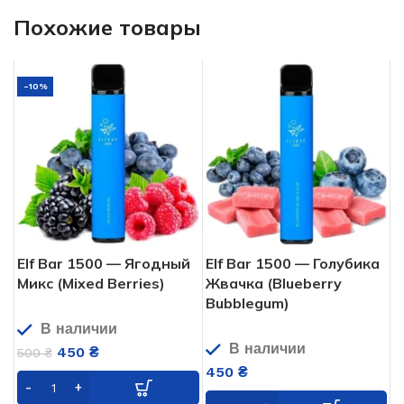
Похожие товары
-10%
Elf Bar 1500 — Ягодный
Elf Bar 1500 — Голубика
Микс (Mixed Berries)
Жвачка (Blueberry
Bubblegum)
В наличии
В наличии
450
₴
500
₴
450
₴