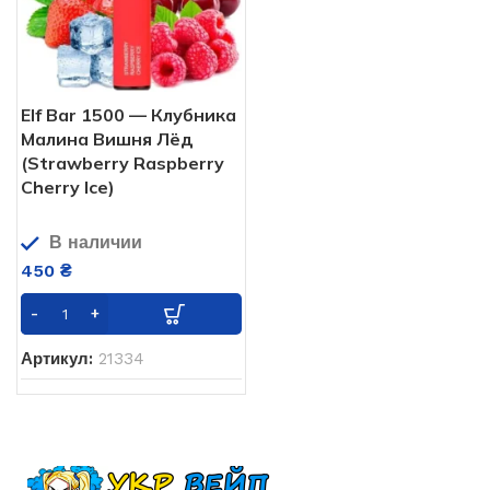
Elf Bar 1500 — Клубника
Малина Вишня Лёд
(Strawberry Raspberry
Cherry Ice)
В наличии
450
₴
Артикул:
21334