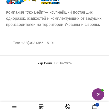
Компания "Укр Вейп"— крупнейший поставщик
одноразок, жидкостей и комплектующих от ведущих
производителей на территории Украины и Европы.
Тел: +38(093)355-15-91
Укр Вейп
2019-2024
Elf Bar 1500 Lux — Банановый
500
₴
Нет в
лед (BANANA ICE)
0
наличии