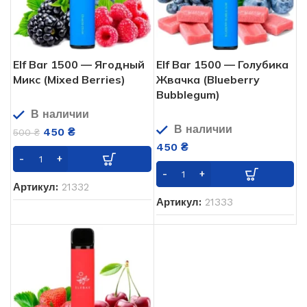
Elf Bar 1500 — Ягодный
Elf Bar 1500 — Голубика
Микс (Mixed Berries)
Жвачка (Blueberry
Bubblegum)
В наличии
В наличии
450
₴
500
₴
450
₴
Артикул:
21332
Артикул:
21333