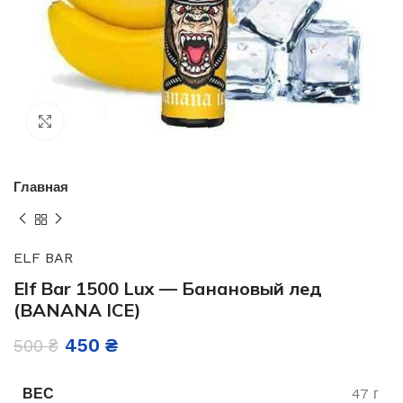
Нажмите, чтобы увеличить
Главная
ELF BAR
Elf Bar 1500 Lux — Банановый лед
(BANANA ICE)
450
₴
500
₴
ВЕС
47 г