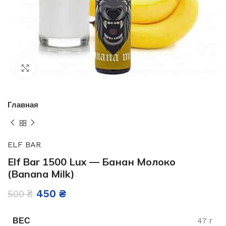
Нажмите, чтобы увеличить
Главная
ELF BAR
Elf Bar 1500 Lux — Банан Молоко
(Banana Milk)
450
₴
500
₴
ВЕС
47 г