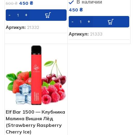
В наличии
450
₴
500
₴
450
₴
Артикул:
21332
Артикул:
21333
Elf Bar 1500 — Клубника
Малина Вишня Лёд
(Strawberry Raspberry
Cherry Ice)