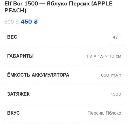
Elf Bar 1500 — Яблуко Персик (APPLE
PEACH)
450
₴
500
₴
ВЕС
47 г
ГАБАРИТЫ
1,9 × 1,9 × 10 см
ЁМКОСТЬ АККУМУЛЯТОРА
850 mAh
ЗАТЯЖЕК
1500
ВКУС
Персик, Яблоко