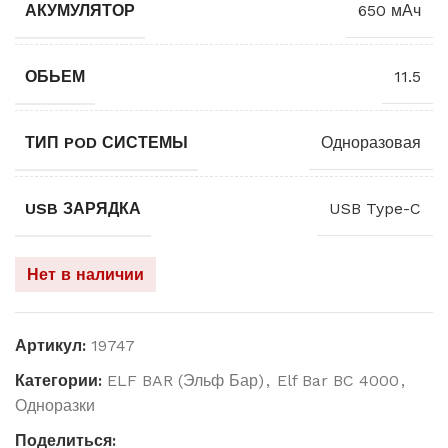
АКУМУЛЯТОР
650 мАч
ОБЬЕМ
11.5
ТИП POD СИСТЕМЫ
Одноразовая
USB ЗАРЯДКА
USB Type-C
Нет в наличии
Артикул:
19747
Категории:
ELF BAR (Эльф Бар)
,
Elf Bar BC 4000
,
Одноразки
Поделиться: