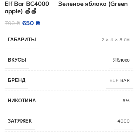
Elf Bar BC4000 — Зеленое яблоко (Green
apple) 🍏🍏
650
₴
700
₴
ГАБАРИТЫ
2 × 4 × 8 см
ВКУСЫ
Яблоко
БРЕНД
ELF BAR
НИКОТИНА
5%
ЗАТЯЖЕК
4000