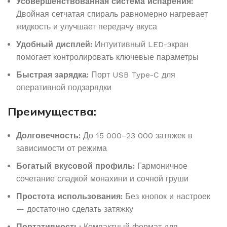
Усовершенствованная система испарения:
Двойная сетчатая спираль равномерно нагревает
жидкость и улучшает передачу вкуса
Удобный дисплей:
Интуитивный LED-экран
помогает контролировать ключевые параметры
Быстрая зарядка:
Порт USB Type-C для
оперативной подзарядки
Преимущества:
Долговечность:
До 15 000–23 000 затяжек в
зависимости от режима
Богатый вкусовой профиль:
Гармоничное
сочетание сладкой монахини и сочной груши
Простота использования:
Без кнопок и настроек
— достаточно сделать затяжку
Портативность:
Компактный формат для