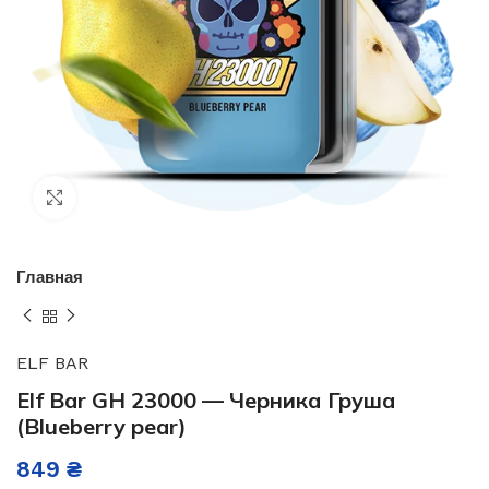
Нажмите, чтобы увеличить
Главная
ELF BAR
Elf Bar GH 23000 — Черника Груша
(Blueberry pear)
849
₴