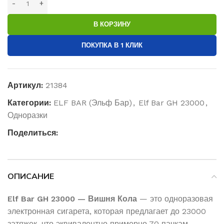
В КОРЗИНУ
ПОКУПКА В 1 КЛИК
Артикул:
21384
Категории:
ELF BAR (Эльф Бар)
,
Elf Bar GH 23000
,
Одноразки
Поделиться:
ОПИСАНИЕ
Elf Bar GH 23000 — Вишня Кола
— это одноразовая
электронная сигарета, которая предлагает до 23000
затяжек, что эквивалентно примерно 70 пачкам