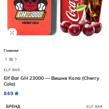
Нажмите, чтобы увеличить
Главная
ELF BAR
Elf Bar GH 23000 — Вишня Кола (Cherry
Cola)
849
₴
БРЕНД
ELF BAR