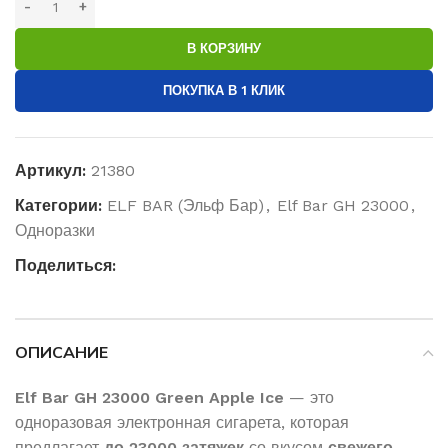
В КОРЗИНУ
ПОКУПКА В 1 КЛИК
Артикул:
21380
Категории:
ELF BAR (Эльф Бар)
,
Elf Bar GH 23000
,
Одноразки
Поделиться:
ОПИСАНИЕ
Elf Bar GH 23000 Green Apple Ice
— это
одноразовая электронная сигарета, которая
предлагает
до 23000 затяжек
со вкусом
свежего