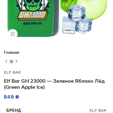
Нажмите, чтобы увеличить
Главная
ELF BAR
Elf Bar GH 23000 — Зеленое Яблоко Лёд
(Green Apple Ice)
849
₴
БРЕНД
ELF BAR