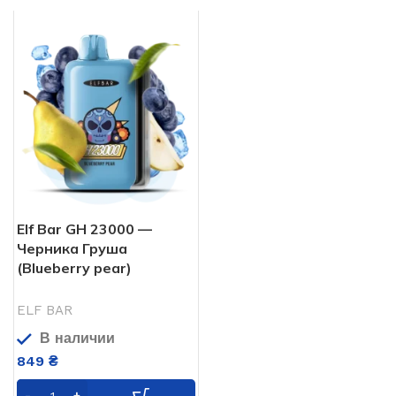
Elf Bar GH 23000 —
Черника Груша
(Blueberry pear)
ELF BAR
В наличии
849
₴