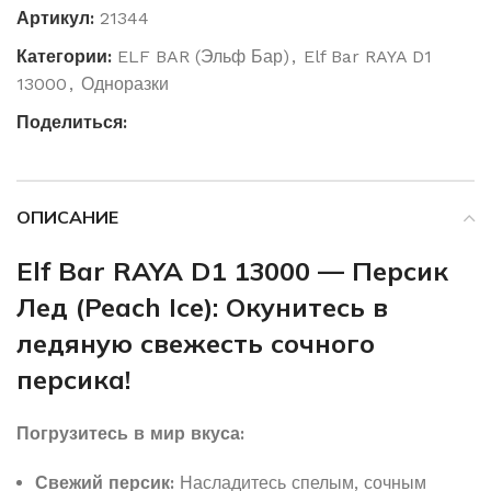
Артикул:
21344
Категории:
ELF BAR (Эльф Бар)
,
Elf Bar RAYA D1
13000
,
Одноразки
Поделиться:
ОПИСАНИЕ
Elf Bar RAYA D1 13000 — Персик
Лед (Peach Ice): Окунитесь в
ледяную свежесть сочного
персика!
Погрузитесь в мир вкуса:
Свежий персик:
Насладитесь спелым, сочным