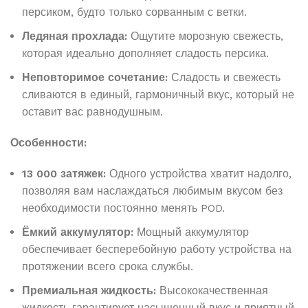
персиком, будто только сорванным с ветки.
Ледяная прохлада:
Ощутите морозную свежесть,
которая идеально дополняет сладость персика.
Неповторимое сочетание:
Сладость и свежесть
сливаются в единый, гармоничный вкус, который не
оставит вас равнодушным.
Особенности:
13 000 затяжек:
Одного устройства хватит надолго,
позволяя вам наслаждаться любимым вкусом без
необходимости постоянно менять POD.
Ёмкий аккумулятор:
Мощный аккумулятор
обеспечивает бесперебойную работу устройства на
протяжении всего срока службы.
Премиальная жидкость:
Высококачественная
жидкость гарантирует насыщенный вкус и приятный