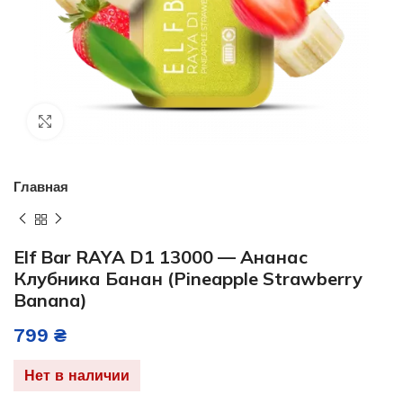
Нажмите, чтобы увеличить
Главная
Elf Bar RAYA D1 13000 — Ананас
Клубника Банан (Pineapple Strawberry
Banana)
799
₴
Нет в наличии