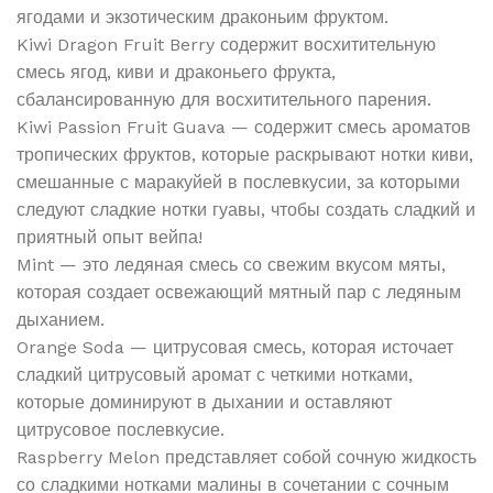
ягодами и экзотическим драконьим фруктом.
Kiwi Dragon Fruit Berry содержит восхитительную
смесь ягод, киви и драконьего фрукта,
сбалансированную для восхитительного парения.
Kiwi Passion Fruit Guava — содержит смесь ароматов
тропических фруктов, которые раскрывают нотки киви,
смешанные с маракуйей в послевкусии, за которыми
следуют сладкие нотки гуавы, чтобы создать сладкий и
приятный опыт вейпа!
Mint — это ледяная смесь со свежим вкусом мяты,
которая создает освежающий мятный пар с ледяным
дыханием.
Orange Soda — цитрусовая смесь, которая источает
сладкий цитрусовый аромат с четкими нотками,
которые доминируют в дыхании и оставляют
цитрусовое послевкусие.
Raspberry Melon представляет собой сочную жидкость
со сладкими нотками малины в сочетании с сочным