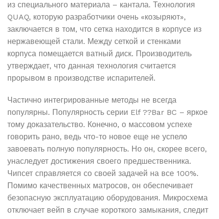
из специального материала – кантала. Технология
QUAQ, которую разработчики очень «козыряют»,
заключается в том, что сетка находится в корпусе из
нержавеющей стали. Между сеткой и стенками
корпуса помещается ватный диск. Производитель
утверждает, что данная технология считается
прорывом в производстве испарителей.
Частично интегрированные методы не всегда
популярны. Популярность серии Elf ??Bar BC – яркое
тому доказательство. Конечно, о массовом успехе
говорить рано, ведь что-то новое еще не успело
завоевать полную популярность. Но он, скорее всего,
унаследует достижения своего предшественника.
Чипсет справляется со своей задачей на все 100%.
Помимо качественных матросов, он обеспечивает
безопасную эксплуатацию оборудования. Микросхема
отключает вейп в случае короткого замыкания, следит