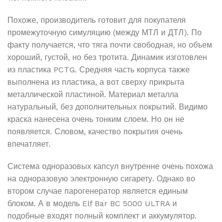
Похоже, производитель готовит для покупателя
промежуточную симуляцию (между МТЛ и ДТЛ). По
факту получается, что тяга почти свободная, но объем
хороший, густой, но без тротита. Динамик изготовлен
из пластика PCTG. Средняя часть корпуса также
выполнена из пластика, а вот сверху прикрыта
металлической пластиной. Материал металла
натуральный, без дополнительных покрытий. Видимо
краска нанесена очень тонким слоем. Но он не
появляется. Словом, качество покрытия очень
впечатляет.
Система одноразовых капсул внутренне очень похожа
на одноразовую электронную сигарету. Однако во
втором случае парогенератор является единым
блоком. А в модель Elf Bar BC 5000 ULTRA и
подобные входят полный комплект и аккумулятор.