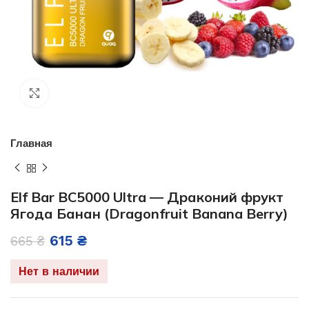
Нажмите, чтобы увеличить
Главная
Elf Bar BC5000 Ultra — Драконий фрукт
Ягода Банан (Dragonfruit Banana Berry)
615
₴
665
₴
Нет в наличии