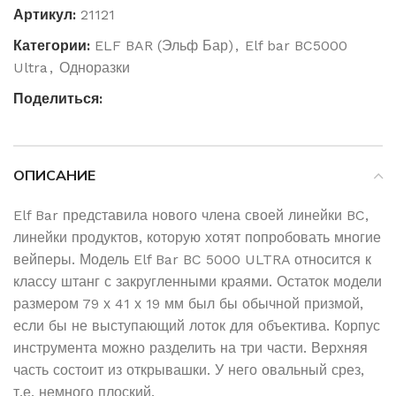
Артикул:
21121
Категории:
ELF BAR (Эльф Бар)
,
Elf bar BC5000
Ultra
,
Одноразки
Поделиться:
ОПИСАНИЕ
Elf Bar представила нового члена своей линейки BC,
линейки продуктов, которую хотят попробовать многие
вейперы. Модель Elf Bar BC 5000 ULTRA относится к
классу штанг с закругленными краями. Остаток модели
размером 79 х 41 х 19 мм был бы обычной призмой,
если бы не выступающий лоток для объектива. Корпус
инструмента можно разделить на три части. Верхняя
часть состоит из открывашки. У него овальный срез,
т.е. немного плоский.