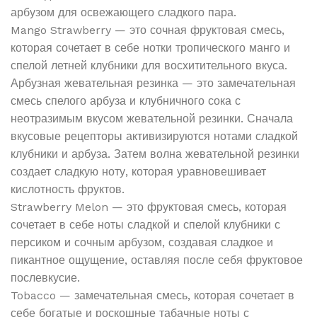
арбузом для освежающего сладкого пара.
Mango Strawberry — это сочная фруктовая смесь,
которая сочетает в себе нотки тропического манго и
спелой летней клубники для восхитительного вкуса.
Арбузная жевательная резинка — это замечательная
смесь спелого арбуза и клубничного сока с
неотразимым вкусом жевательной резинки. Сначала
вкусовые рецепторы активизируются нотами сладкой
клубники и арбуза. Затем волна жевательной резинки
создает сладкую ноту, которая уравновешивает
кислотность фруктов.
Strawberry Melon — это фруктовая смесь, которая
сочетает в себе ноты сладкой и спелой клубники с
персиком и сочным арбузом, создавая сладкое и
пикантное ощущение, оставляя после себя фруктовое
послевкусие.
Tobacco — замечательная смесь, которая сочетает в
себе богатые и роскошные табачные ноты с