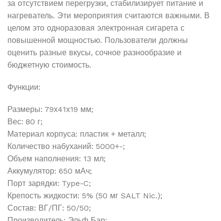
за отсутствием перегрузки, стабилизирует питание и
нагреватель. Эти мероприятия считаются важными. В
целом это одноразовая электронная сигарета с
повышенной мощностью. Пользователи должны
оценить разные вкусы, сочное разнообразие и
бюджетную стоимость.
Функции:
Размеры: 79х41х19 мм;
Вес: 80 г;
Материал корпуса: пластик + металл;
Количество набуханий: 5000+-;
Объем наполнения: 13 мл;
Аккумулятор: 650 мАч;
Порт зарядки: Type-C;
Крепость жидкости: 5% (50 мг SALT Nic.);
Состав: ВГ/ПГ: 50/50;
Производитель: Эльф Бар;