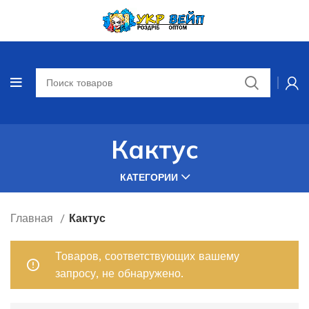
Кактус
КАТЕГОРИИ
Главная
Кактус
Товаров, соответствующих вашему
запросу, не обнаружено.