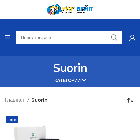
Suorin
КАТЕГОРИИ
Главная
Suorin
-81%