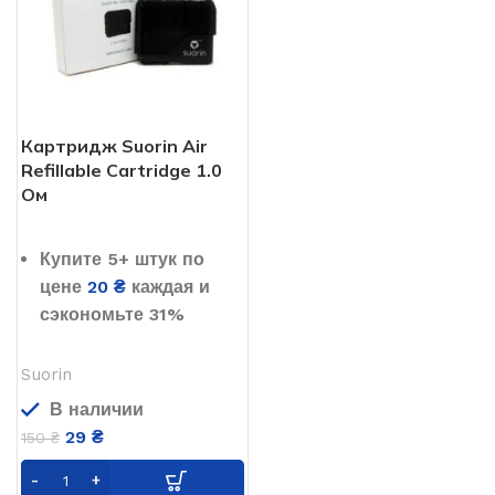
Картридж Suorin Air
Refillable Cartridge 1.0
Ом
Купите 5+ штук по
цене
20
₴
каждая и
сэкономьте 31%
Suorin
В наличии
29
₴
150
₴