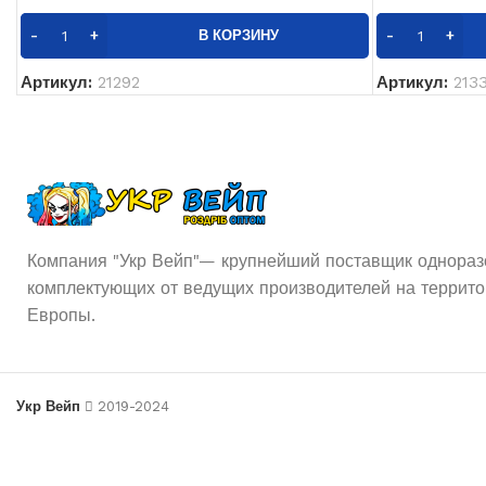
В КОРЗИНУ
Артикул:
21292
Артикул:
213
Компания "Укр Вейп"— крупнейший поставщик одноразо
комплектующих от ведущих производителей на террито
Европы.
Укр Вейп
2019-2024