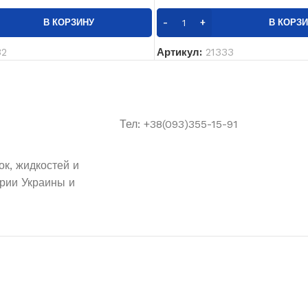
В КОРЗИНУ
В КОРЗ
32
Артикул:
21333
Тел: +38(093)355-15-91
к, жидкостей и
рии Украины и