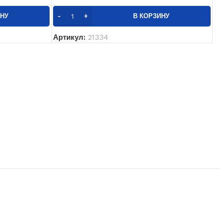
ИНУ
В КОРЗИНУ
Артикул:
21334