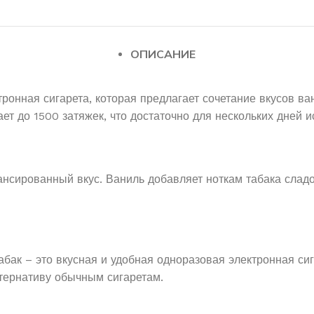
ОПИСАНИЕ
тронная сигарета, которая предлагает сочетание вкусов ва
ет до 1500 затяжек, что достаточно для нескольких дней 
нсированный вкус. Ваниль добавляет ноткам табака сладо
бак – это вкусная и удобная одноразовая электронная сиг
ьтернативу обычным сигаретам.