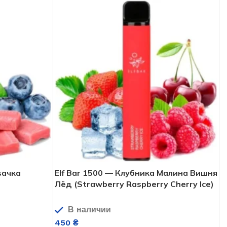
вачка
Elf Bar 1500 — Клубника Малина Вишня
Лёд (Strawberry Raspberry Cherry Ice)
В наличии
450
₴