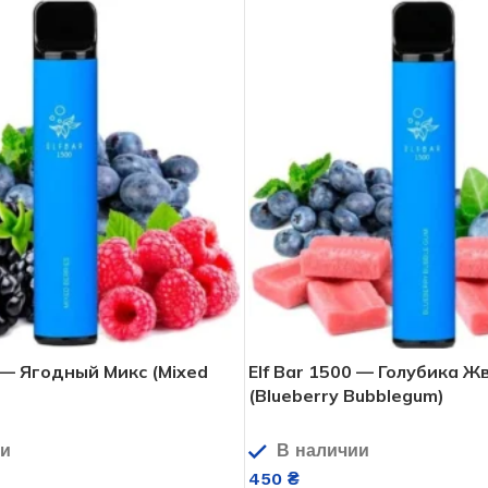
0 — Ягодный Микс (Mixed
Elf Bar 1500 — Голубика Ж
(Blueberry Bubblegum)
ии
В наличии
450
₴