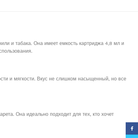
нили и табака. Она имеет емкость картриджа 4,8 мл и
использования.
сти и мягкости. Вкус не слишком насыщенный, но все
арета. Она идеально подходит для тех, кто хочет
Face