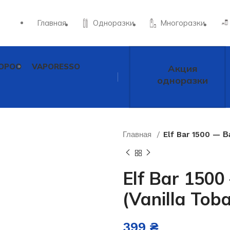
Главная
Одноразки
Многоразки
OPOO
VAPORESSO
Акция
одноразки
Главная
Elf Bar 1500 — В
Elf Bar 150
(Vanilla Tob
399
₴