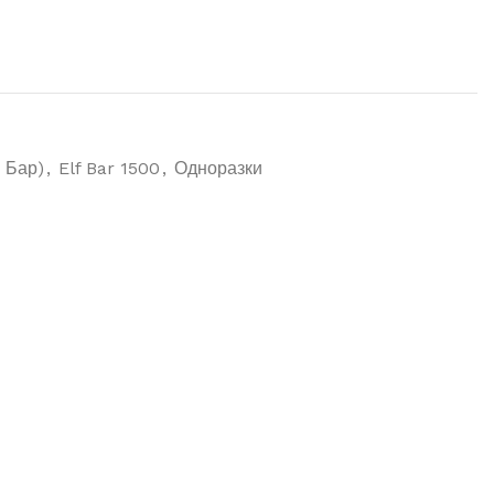
 Бар)
,
Elf Bar 1500
,
Одноразки