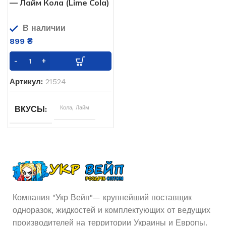
— Лайм Кола (Lime Cola)
В наличии
899
₴
Артикул:
21524
Кола
,
Лайм
ВКУСЫ
Компания "Укр Вейп"— крупнейший поставщик
одноразок, жидкостей и комплектующих от ведущих
производителей на территории Украины и Европы.