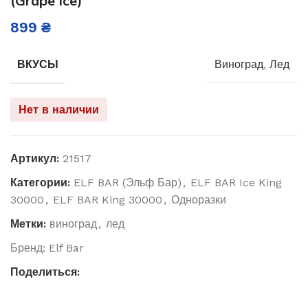
(Grape Ice)
899
₴
ВКУСЫ
Виноград
,
Лед
Нет в наличии
Артикул:
21517
Категории:
ELF BAR (Эльф Бар)
,
ELF BAR Ice King
30000
,
ELF BAR King 30000
,
Одноразки
Метки:
виноград
,
лед
Бренд:
Elf Bar
Поделиться: