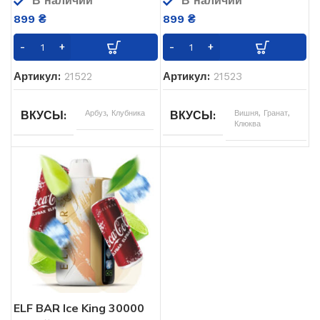
В наличии
В наличии
899
₴
899
₴
Артикул:
21522
Артикул:
21523
Арбуз
,
Клубника
Вишня
,
Гранат
,
ВКУСЫ
ВКУСЫ
Клюква
ELF BAR Ice King 30000