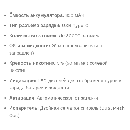
Ёмкость аккумулятора:
850 мАч
Тип разъёма зарядки:
USB Type-C
Количество затяжек:
До 30000 затяжек
Объём жидкости:
28 мл (предварительно
заправлен)
Крепость никотина:
5% (50 мг/мл) солевой
никотин
Индикация:
LED-дисплей для отображения уровня
заряда батареи и жидкости
Активация:
Автоматическая, от затяжки
Испаритель:
Двойная сетчатая спираль (Dual Mesh
Coil)