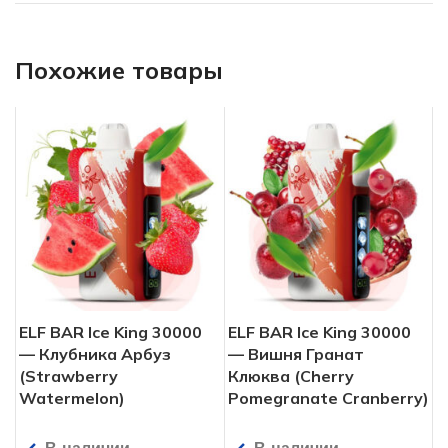
Похожие товары
ELF BAR Ice King 30000
ELF BAR Ice King 30000
— Клубника Арбуз
— Вишня Гранат
(Strawberry
Клюква (Cherry
Watermelon)
Pomegranate Cranberry)