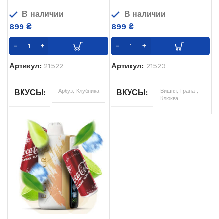
В наличии
В наличии
899
₴
899
₴
Артикул:
21522
Артикул:
21523
Арбуз
,
Клубника
Вишня
,
Гранат
,
ВКУСЫ
ВКУСЫ
Клюква