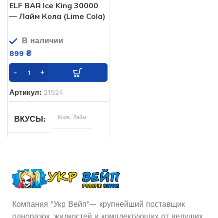
ELF BAR Ice King 30000
— Лайм Кола (Lime Cola)
В наличии
899
₴
Артикул:
21524
Кола
,
Лайм
ВКУСЫ
Компания "Укр Вейп"— крупнейший поставщик
одноразок, жидкостей и комплектующих от ведущих