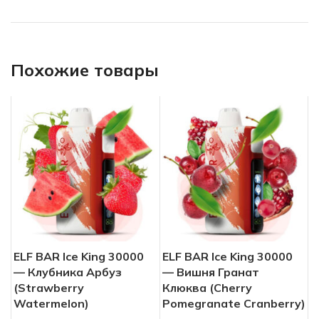
Похожие товары
ELF BAR Ice King 30000
ELF BAR Ice King 30000
— Клубника Арбуз
— Вишня Гранат
(Strawberry
Клюква (Cherry
Watermelon)
Pomegranate Cranberry)