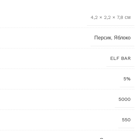
4,2 × 2,2 × 7,8 см
Персик
,
Яблоко
ELF BAR
5%
5000
550