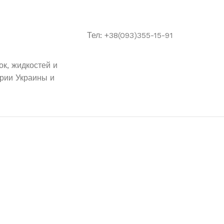
Тел: +38(093)355-15-91
к, жидкостей и
рии Украины и