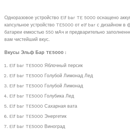
Одноразовое устройство Elf bar TE 5000 оснащено акк
капсульное устройство TE5000 от elf bar с дизайном 
батареи емкостью 550 мАч и предварительно заполненн
вам чистейший вкус.
Вкусы Эльф Бар TE5000 :
Elf bar TE5000 Яблочный персик
Elf bar TE5000 Голубой Лимонад Лед
Elf bar TE5000 Голубой Лимонад
Elf bar TE5000 Голубика Лед
Elf bar TE5000 Сахарная вата
Elf bar TE5000 Энергетик
Elf bar TE5000 Виноград