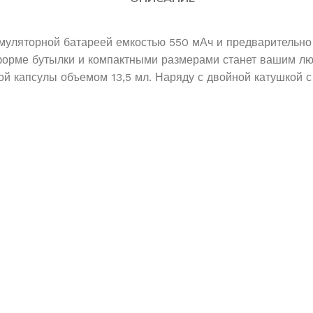
умуляторной батареей емкостью 550 мАч и предварительн
в форме бутылки и компактными размерами станет вашим
ой капсулы объемом 13,5 мл.
Наряду с двойной катушкой с