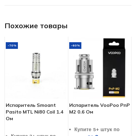
Похожие товары
-70%
-60%
Испаритель Smoant
Испаритель VooPoo PnP
Pasito MTL Ni80 Coil 1.4
M2 0.6 Ом
Ом
Купите 5+ штук по