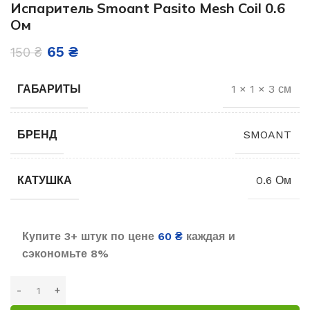
Испаритель Smoant Pasito Mesh Coil 0.6
Ом
65
₴
150
₴
ГАБАРИТЫ
1 × 1 × 3 см
БРЕНД
SMOANT
КАТУШКА
0.6 Ом
Купите 3+ штук по цене
60
₴
каждая и
сэкономьте 8%