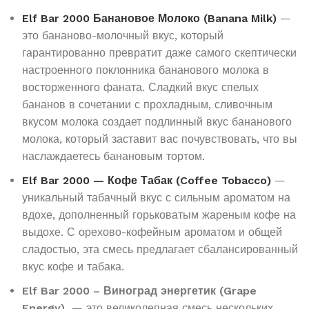
Elf Bar 2000 Банановое Молоко (Banana Milk)
—
это бананово-молочный вкус, который
гарантированно превратит даже самого скептически
настроенного поклонника бананового молока в
восторженного фаната. Сладкий вкус спелых
бананов в сочетании с прохладным, сливочным
вкусом молока создает подлинный вкус бананового
молока, который заставит вас почувствовать, что вы
наслаждаетесь банановым тортом.
Elf Bar 2000 — Кофе Табак (Coffee Tobacco)
—
уникальный табачный вкус с сильным ароматом на
вдохе, дополненный горьковатым жареным кофе на
выдохе. С орехово-кофейным ароматом и общей
сладостью, эта смесь предлагает сбалансированный
вкус кофе и табака.
Elf Bar 2000 – Виноград энергетик (Grape
Energy)
— это великолепная смесь нескольких