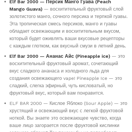
Elf Bar 2000 — Персик Манго Гуава (Peach
Mango Guava)
— восхитительный фруктовый слой
золотистого манго, сочного персика и терпкой гуавы.
Эта тропическая смесь персиков, манго и гуавы
обладает освежающим и восхитительным вкусом,
который будет оживлять ваши вкусовые рецепторы
с каждым глотком, как вкусный смузи в летний день.
Elf Bar 2000 — Ананас Айс (Pineapple ice)
— это
восхитительный фруктовый аромат, сочетающий
вкус сладкого ананаса и холодного льда для
создания освежающего vape! Pineapple Ice — это
сладкий, слегка эфирный, чуть кисловатый, но
фруктовый вкус, который вам понравится.
ELF BAR 2000 — Кислое Яблоко (Sour Apple) — это
хрустящий и освежающий вкус с легкой фруктовой
ноткой. Вы знаете это освежающее чувство, когда
ваше лицо загорается после фруктовой кислинки