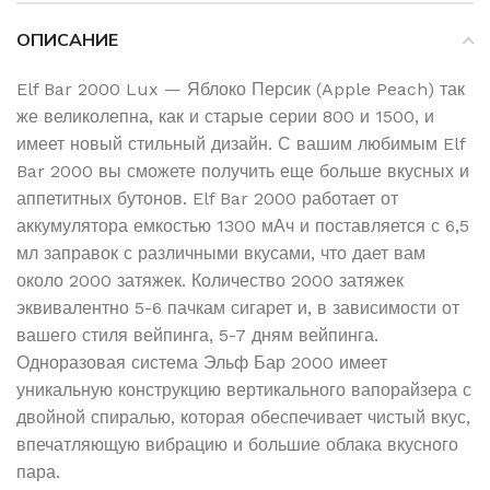
ОПИСАНИЕ
Elf Bar 2000 Lux — Яблоко Персик (Apple Peach) так
же великолепна, как и старые серии 800 и 1500, и
имеет новый стильный дизайн. С вашим любимым Elf
Bar 2000 вы сможете получить еще больше вкусных и
аппетитных бутонов. Elf Bar 2000 работает от
аккумулятора емкостью 1300 мАч и поставляется с 6,5
мл заправок с различными вкусами, что дает вам
около 2000 затяжек. Количество 2000 затяжек
эквивалентно 5-6 пачкам сигарет и, в зависимости от
вашего стиля вейпинга, 5-7 дням вейпинга.
Одноразовая система Эльф Бар 2000 имеет
уникальную конструкцию вертикального вапорайзера с
двойной спиралью, которая обеспечивает чистый вкус,
впечатляющую вибрацию и большие облака вкусного
пара.