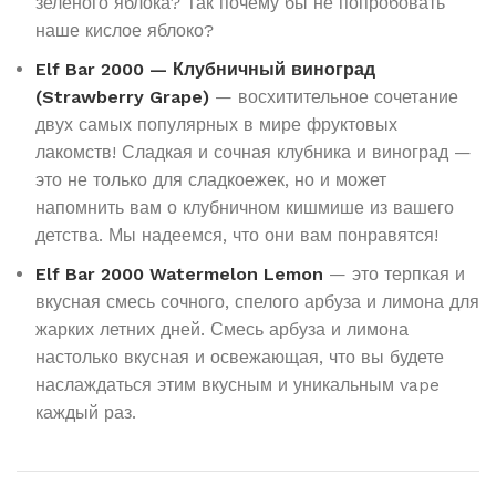
зеленого яблока? Так почему бы не попробовать
наше кислое яблоко?
Elf Bar 2000 — Клубничный виноград
(Strawberry Grape)
— восхитительное сочетание
двух самых популярных в мире фруктовых
лакомств! Сладкая и сочная клубника и виноград —
это не только для сладкоежек, но и может
напомнить вам о клубничном кишмише из вашего
детства. Мы надеемся, что они вам понравятся!
Elf Bar 2000 Watermelon Lemon
— это терпкая и
вкусная смесь сочного, спелого арбуза и лимона для
жарких летних дней. Смесь арбуза и лимона
настолько вкусная и освежающая, что вы будете
наслаждаться этим вкусным и уникальным vape
каждый раз.