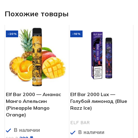
Похожие товары
-20%
-16%
Elf Bar 2000 — Ананас
Elf Bar 2000 Lux —
Манго Апельсин
Голубой лимонад (Blue
(Pineapple Mango
Razz Ice)
Orange)
ELF BAR
В наличии
В наличии