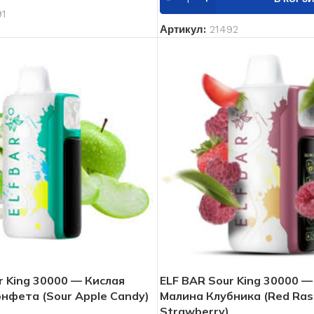
91
Артикул:
21492
r King 30000 — Кислая
ELF BAR Sour King 30000 —
нфета (Sour Apple Candy)
Малина Клубника (Red Ras
Strawberry)