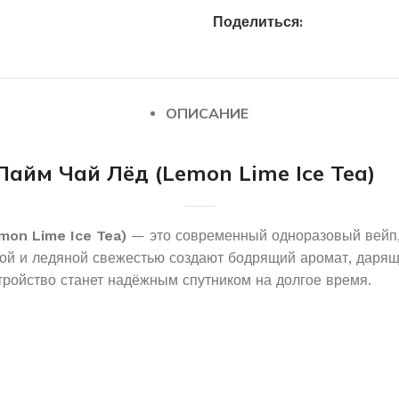
Поделиться:
ОПИСАНИЕ
Лайм Чай Лёд (Lemon Lime Ice Tea)
mon Lime Ice Tea)
— это современный одноразовый вейп, 
овой и ледяной свежестью создают бодрящий аромат, дарящ
тройство станет надёжным спутником на долгое время.