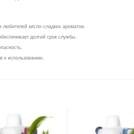
 любителей кисло-сладких ароматов.
беспечивает долгий срок службы.
опасность.
в к использованию.