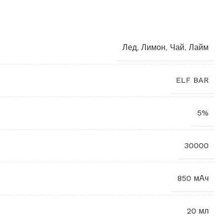
Лед
,
Лимон
,
Чай
,
Лайм
ELF BAR
5%
30000
850 мАч
20 мл