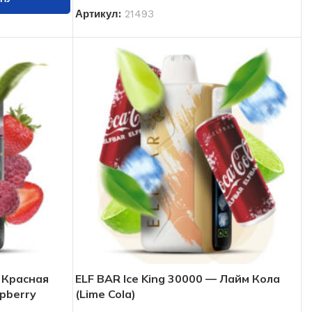
Артикул:
21493
 Красная
ELF BAR Ice King 30000 — Лайм Кола
pberry
(Lime Cola)