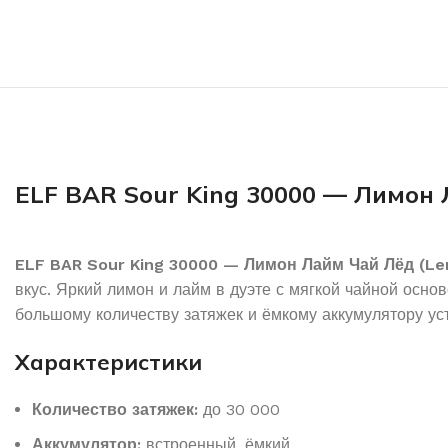
ELF BAR Sour King 30000 — Лимон 
ELF BAR Sour King 30000 — Лимон Лайм Чай Лёд (Le
вкус. Яркий лимон и лайм в дуэте с мягкой чайной осн
большому количеству затяжек и ёмкому аккумулятору ус
Характеристики
Количество затяжек:
до 30 000
Аккумулятор:
встроенный, ёмкий