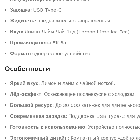
Зарядка:
USB Type-C
Жидкость:
предварительно заправленная
Вкус:
Лимон Лайм Чай Лёд (Lemon Lime Ice Tea)
Производитель:
Elf Bar
Формат:
одноразовое устройство
Особенности
Яркий вкус:
Лимон и лайм с чайной ноткой.
Лёд-эффект:
Освежающее послевкусие с холодком.
Большой ресурс:
До 30 000 затяжек для длительного
Современная зарядка:
Поддержка USB Type-C для уд
Готовность к использованию:
Устройство полностью
Эргономичный дизайн:
Компактный корпус удобно ле