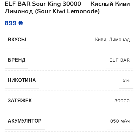
ELF BAR Sour King 30000 — Кислый Киви
Лимонад (Sour Kiwi Lemonade)
899
₴
ВКУСЫ
Киви
,
Лимонад
БРЕНД
ELF BAR
НИКОТИНА
5%
ЗАТЯЖЕК
30000
АКУМУЛЯТОР
850 мАч