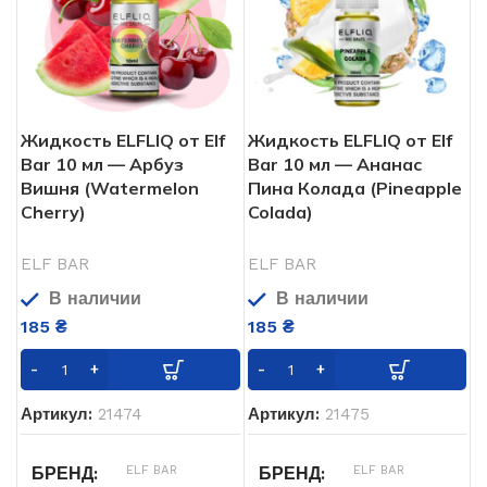
Жидкость ELFLIQ от Elf
Жидкость ELFLIQ от Elf
Bar 10 мл — Арбуз
Bar 10 мл — Ананас
Вишня (Watermelon
Пина Колада (Pineapple
Cherry)
Colada)
ELF BAR
ELF BAR
В наличии
В наличии
185
₴
185
₴
Артикул:
21474
Артикул:
21475
ELF BAR
ELF BAR
БРЕНД
БРЕНД