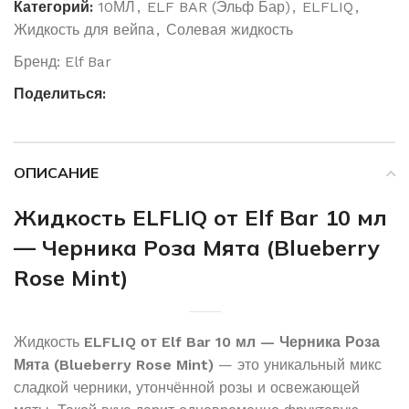
Категорий:
10МЛ
,
ELF BAR (Эльф Бар)
,
ELFLIQ
,
Жидкость для вейпа
,
Солевая жидкость
Бренд:
Elf Bar
Поделиться:
ОПИСАНИЕ
Жидкость ELFLIQ от Elf Bar 10 мл
— Черника Роза Мята (Blueberry
Rose Mint)
Жидкость
ELFLIQ от Elf Bar 10 мл — Черника Роза
Мята (Blueberry Rose Mint)
— это уникальный микс
сладкой черники, утончённой розы и освежающей