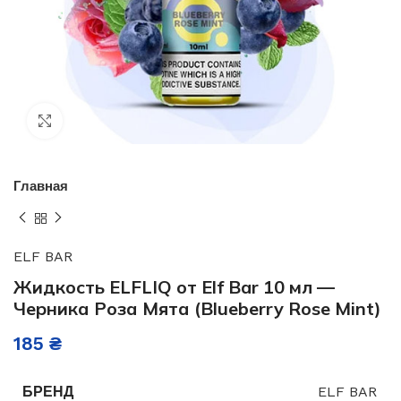
Нажмите, чтобы увеличить
Главная
ELF BAR
Жидкость ELFLIQ от Elf Bar 10 мл —
Черника Роза Мята (Blueberry Rose Mint)
185
₴
БРЕНД
ELF BAR