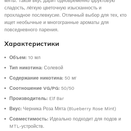
мяты. Такой вкус дарит одновременно фруктовую
сладость, лёгкую цветочную изысканность и
прохладное послевкусие. Отличный выбор для тех, кто
ищет необычные и многогранные ароматы для
повседневного парения.
Характеристики
Объем:
10 мл
Тип никотина:
Солевой
Содержание никотина:
50 мг
Соотношение VG/PG:
50/50
Производитель:
Elf Bar
Вкус:
Черника Роза Мята (Blueberry Rose Mint)
Совместимость:
Идеально подходит для подов и
MTL-устройств.