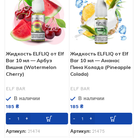
Жидкость ELFLIQ от Elf
Жидкость ELFLIQ от Elf
Bar 10 мл — Арбуз
Bar 10 мл — Ананас
Вишня (Watermelon
Пина Колада (Pineapple
Cherry)
Colada)
ELF BAR
ELF BAR
В наличии
В наличии
185
₴
185
₴
Артикул:
21474
Артикул:
21475