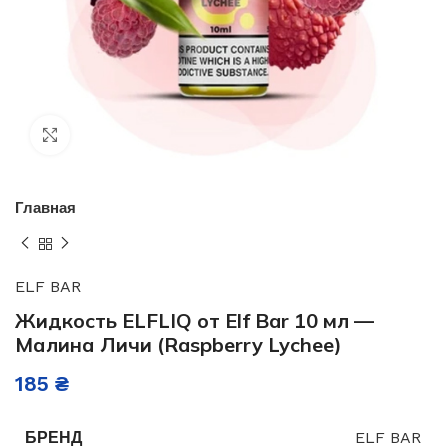
Нажмите, чтобы увеличить
Главная
ELF BAR
Жидкость ELFLIQ от Elf Bar 10 мл —
Малина Личи (Raspberry Lychee)
185
₴
БРЕНД
ELF BAR