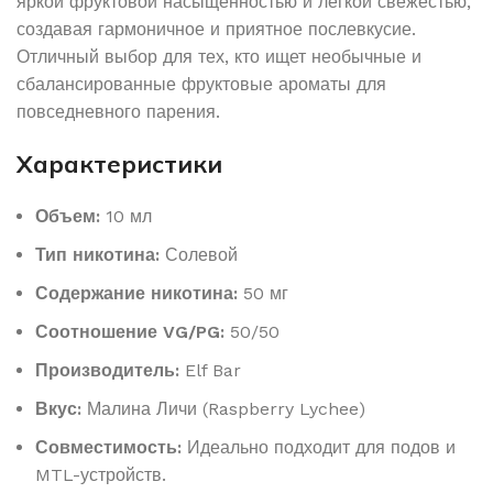
яркой фруктовой насыщенностью и лёгкой свежестью,
создавая гармоничное и приятное послевкусие.
Отличный выбор для тех, кто ищет необычные и
сбалансированные фруктовые ароматы для
повседневного парения.
Характеристики
Объем:
10 мл
Тип никотина:
Солевой
Содержание никотина:
50 мг
Соотношение VG/PG:
50/50
Производитель:
Elf Bar
Вкус:
Малина Личи (Raspberry Lychee)
Совместимость:
Идеально подходит для подов и
MTL-устройств.