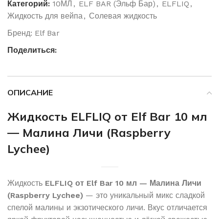
Категорий:
10МЛ
,
ELF BAR (Эльф Бар)
,
ELFLIQ
,
Жидкость для вейпа
,
Солевая жидкость
Бренд:
Elf Bar
Поделиться:
ОПИСАНИЕ
Жидкость ELFLIQ от Elf Bar 10 мл
— Малина Личи (Raspberry
Lychee)
Жидкость
ELFLIQ от Elf Bar 10 мл — Малина Личи
(Raspberry Lychee)
— это уникальный микс сладкой
спелой малины и экзотического личи. Вкус отличается