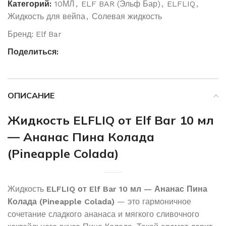
Категорий:
10МЛ
,
ELF BAR (Эльф Бар)
,
ELFLIQ
,
Жидкость для вейпа
,
Солевая жидкость
Бренд:
Elf Bar
Поделиться:
ОПИСАНИЕ
Жидкость ELFLIQ от Elf Bar 10 мл
— Ананас Пина Колада
(Pineapple Colada)
Жидкость
ELFLIQ от Elf Bar 10 мл — Ананас Пина
Колада (Pineapple Colada)
— это гармоничное
сочетание сладкого ананаса и мягкого сливочного