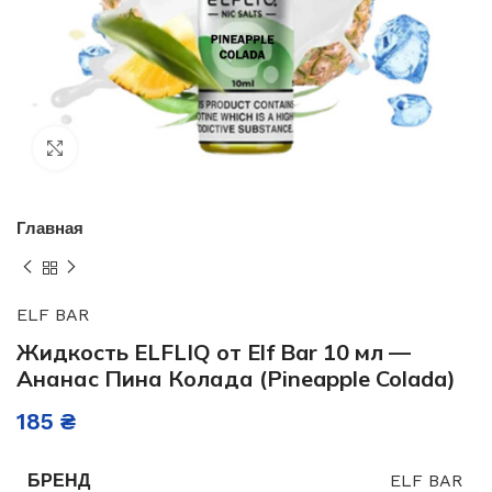
Нажмите, чтобы увеличить
Главная
ELF BAR
Жидкость ELFLIQ от Elf Bar 10 мл —
Ананас Пина Колада (Pineapple Colada)
185
₴
БРЕНД
ELF BAR