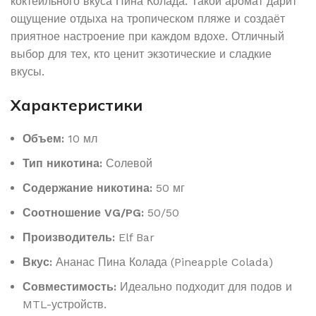
коктейльного вкуса Пина Колада. Такой аромат дарит
ощущение отдыха на тропическом пляже и создаёт
приятное настроение при каждом вдохе. Отличный
выбор для тех, кто ценит экзотические и сладкие
вкусы.
Характеристики
Объем:
10 мл
Тип никотина:
Солевой
Содержание никотина:
50 мг
Соотношение VG/PG:
50/50
Производитель:
Elf Bar
Вкус:
Ананас Пина Колада (Pineapple Colada)
Совместимость:
Идеально подходит для подов и
MTL-устройств.