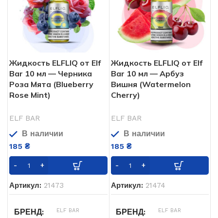
Жидкость ELFLIQ от Elf
Жидкость ELFLIQ от Elf
Bar 10 мл — Черника
Bar 10 мл — Арбуз
Роза Мята (Blueberry
Вишня (Watermelon
Rose Mint)
Cherry)
ELF BAR
ELF BAR
В наличии
В наличии
185
₴
185
₴
Артикул:
21473
Артикул:
21474
ELF BAR
ELF BAR
БРЕНД
БРЕНД